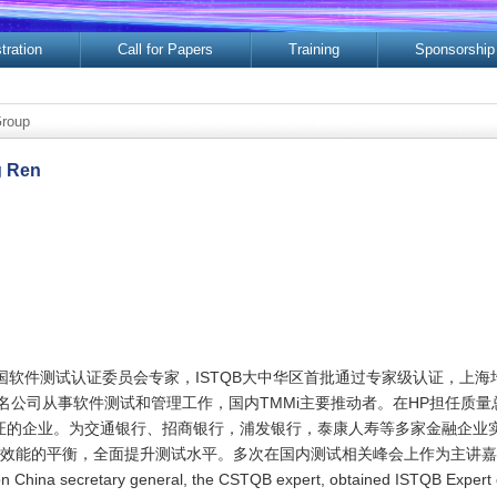
tration
Call for Papers
Training
Sponsorship
roup
g Ren
中国软件测试认证委员会专家，ISTQB大中华区首批通过专家级认证，上
家知名公司从事软件测试和管理工作，国内TMMi主要推动者。在HP担任质
级认证的企业。为交通银行、招商银行，浦发银行，泰康人寿等多家金融企业
效能的平衡，全面提升测试水平。多次在国内测试相关峰会上作为主讲嘉
 China secretary general, the CSTQB expert, obtained ISTQB Expert cer