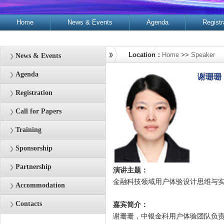
Home
News & Events
Agenda
Registr
Contacts
Location：
Home
>>
Speaker
News & Events
Agenda
谢珊珊
Registration
Call for Papers
Training
Sponsorship
Partnership
演讲主题：
金融科技领域用户体验设计思维与
Accommodation
Contacts
嘉宾简介：
谢珊珊，中银金科用户体验团队负责