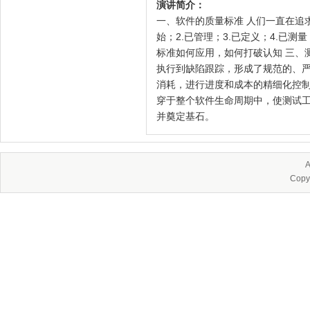
演讲简介：
一、软件的质量标准 人们一直在追求
始；2.已管理；3.已定义；4.已
标准如何应用，如何打破认知 三、
执行到缺陷跟踪，形成了规范的、严
消耗，进行进度和成本的精细化控制
穿于整个软件生命周期中，使测试工
并奠定基石。
A
Copy